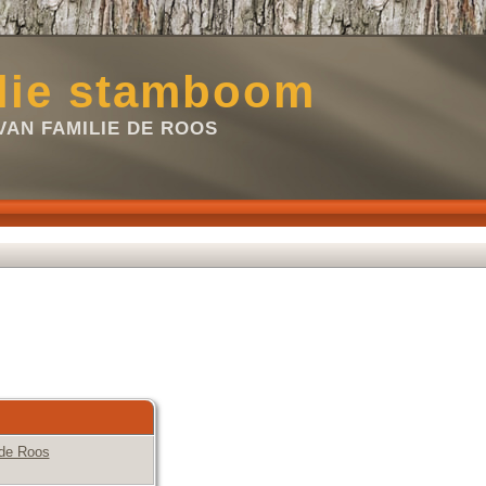
lie stamboom
VAN FAMILIE DE ROOS
 de Roos