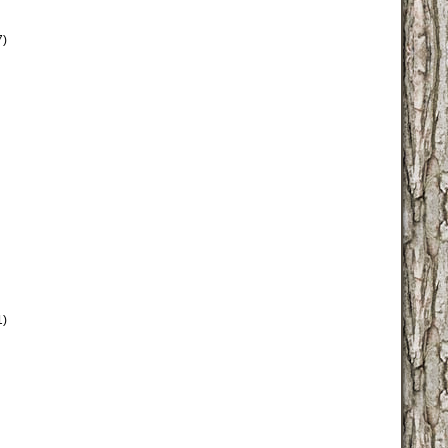
7)
1)