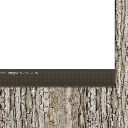
arrin Lythgoe © 2001-2026.