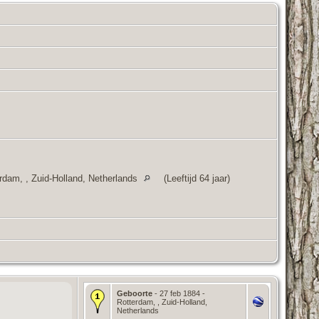
rdam, , Zuid-Holland, Netherlands
(Leeftijd 64 jaar)
Geboorte
- 27 feb 1884 -
Rotterdam, , Zuid-Holland,
Netherlands