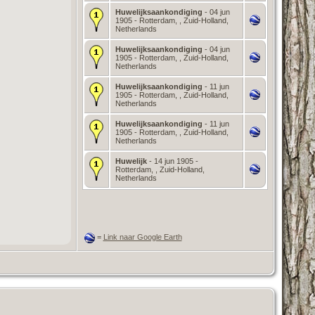
Huwelijksaankondiging
- 04 jun
1905 - Rotterdam, , Zuid-Holland,
Netherlands
Huwelijksaankondiging
- 04 jun
1905 - Rotterdam, , Zuid-Holland,
Netherlands
Huwelijksaankondiging
- 11 jun
1905 - Rotterdam, , Zuid-Holland,
Netherlands
Huwelijksaankondiging
- 11 jun
1905 - Rotterdam, , Zuid-Holland,
Netherlands
Huwelijk
- 14 jun 1905 -
Rotterdam, , Zuid-Holland,
Netherlands
=
Link naar Google Earth