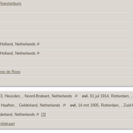
Roestenburg
-Holland, Netherlands
-Holland, Netherlands
ne de Roos
3, Heusden, , Noord-Brabant, Netherlands
ovl.
01 jul 1914, Rotterdam, ,
 Haaften, , Gelderland, Netherlands
ovl.
14 mrt 1905, Rotterdam, , Zuid-
derland, Netherlands
[
3
]
iliekaart