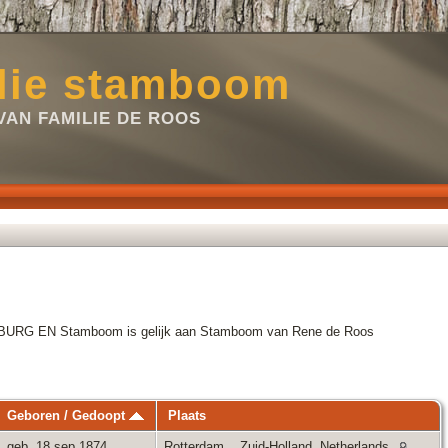
lie stamboom
VAN FAMILIE DE ROOS
TENBURG EN Stamboom is gelijk aan Stamboom van Rene de Roos
Geboren / Gedoopt
Plaats
geb. 18 sep 1874
Rotterdam, , Zuid-Holland, Netherlands