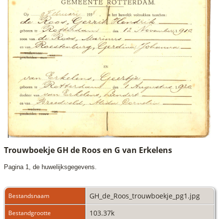
Trouwboekje GH de Roos en G van Erkelens
Pagina 1, de huwelijksgegevens.
GH_de_Roos_trouwboekje_pg1.jpg
Bestandsnaam
103.37k
Bestandgrootte