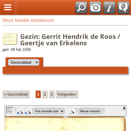
Onze familie stamboom
Gezin: Gerrit Hendrik de Roos /
Geertje van Erkelens
getr. 09 feb 1938
» Gezinsblad
1
2
3
Volgende»