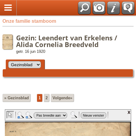
Onze familie stamboom
Gezin: Leendert van Erkelens /
Alida Cornelia Breedveld
getr. 16 jun 1920
» Gezinsblad
1
2
Volgende»